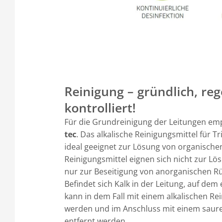
Reinigung – gründlich, re
kontrolliert!
Für die Grundreinigung der Leitungen em
tec
. Das alkalische Reinigungsmittel für T
ideal geeignet zur Lösung von organische
Reinigungsmittel eignen sich nicht zur Lö
nur zur Beseitigung von anorganischen Rü
Befindet sich Kalk in der Leitung, auf dem 
kann in dem Fall mit einem alkalischen Rei
werden und im Anschluss mit einem saure
entfernt werden.