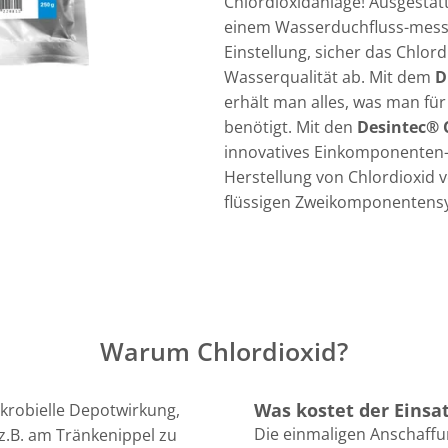
Chlordioxidanlage! Ausgestat
einem Wasserduchfluss-messer
Einstellung, sicher das Chlord
Wasserqualität ab. Mit dem
D
erhält man alles, was man für
benötigt. Mit den
Desintec® 
innovatives Einkomponenten-
Herstellung von Chlordioxid
flüssigen Zweikomponentensy
Warum Chlordioxid?
Was kostet der Einsat
ikrobielle Depotwirkung,
Die einmaligen Anschaf
z.B. am Tränkenippel zu