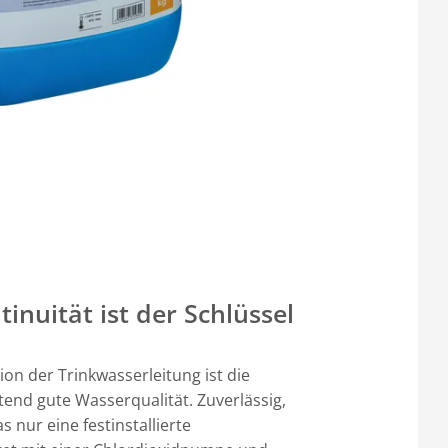
inuität ist der Schlüssel
ion der Trinkwasserleitung ist die
tend gute Wasserqualität. Zuverlässig,
s nur eine festinstallierte