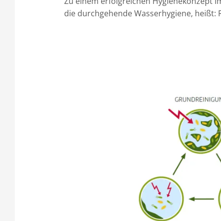
Zu einem erfolgreichen Hygienekonzept im
die durchgehende Wasserhygiene, heißt: R