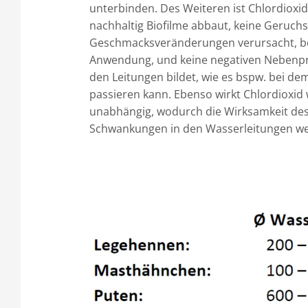
unterbinden. Des Weiteren ist Chlordioxid
nachhaltig Biofilme abbaut, keine Geruch
Geschmacksveränderungen verursacht, b
Anwendung, und keine negativen Nebenpr
den Leitungen bildet, wie es bspw. bei de
passieren kann. Ebenso wirkt Chlordioxid
unabhängig, wodurch die Wirksamkeit des
Schwankungen in den Wasserleitungen wen