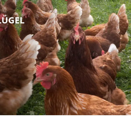
FLÜGEL