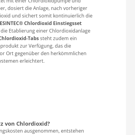
tet mit einer Chlordioxidpumpe und
, dosiert die Anlage, nach vorheriger
ioxid und sichert somit kontinuierlich die
ESINTEC® Chlordioxid Einstiegsset
 die Etablierung einer Chlordioxidanlage
Chlordioxid-Tabs
steht zudem ein
produkt zur Verfügung, das die
 vor Ort gegenüber den herkömmlichen
stemen erleichtert.
z von Chlordioxid?
fungskosten ausgenommen, entstehen