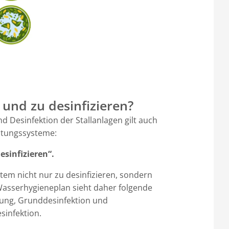
n und zu desinfizieren?
d Desinfektion der Stallanlagen gilt auch
itungssysteme:
sinfizieren“.
tem nicht nur zu desinfizieren, sondern
 Wasserhygieneplan sieht daher folgende
igung, Grunddesinfektion und
sinfektion.