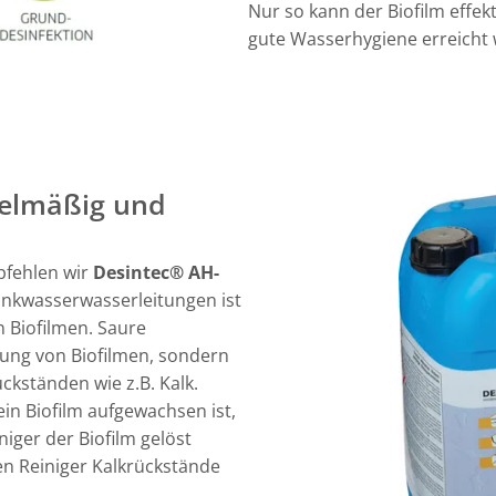
Nur so kann der Biofilm effekt
gute Wasserhygiene erreicht
gelmäßig und
pfehlen wir
Desintec® AH-
rinkwasserwasserleitungen ist
n Biofilmen. Saure
sung von Biofilmen, sondern
ckständen wie z.B. Kalk.
ein Biofilm aufgewachsen ist,
niger der Biofilm gelöst
n Reiniger Kalkrückstände