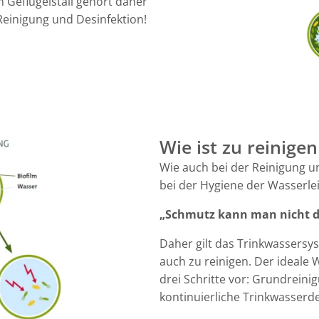
 Geflügelstall gehört daher
einigung und Desinfektion!
Wie ist zu reinige
Wie auch bei der Reinigung un
bei der Hygiene der Wasserle
„Schmutz kann man nicht de
Daher gilt das Trinkwassersys
auch zu reinigen. Der ideale
drei Schritte vor: Grundrein
kontinuierliche Trinkwasserde