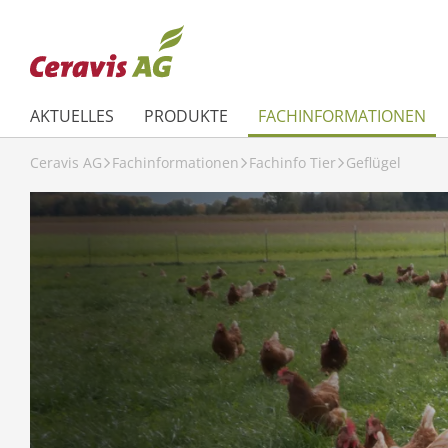
AKTUELLES
PRODUKTE
FACHINFORMATIONEN
Ceravis AG
Fachinformationen
Fachinfo Tier
Geflügel