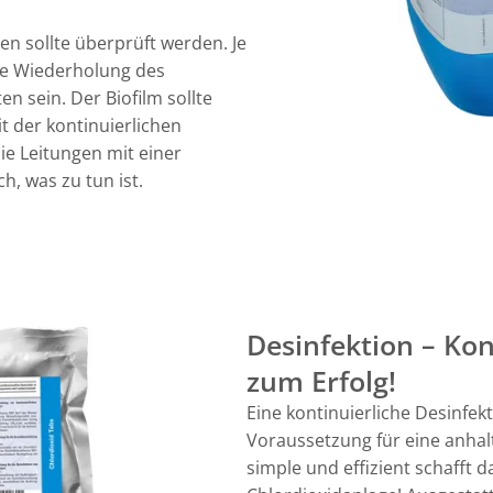
en sollte überprüft werden. Je
ine Wiederholung des
n sein. Der Biofilm sollte
t der kontinuierlichen
ie Leitungen mit einer
, was zu tun ist.
Desinfektion – Kont
zum Erfolg!
Eine kontinuierliche Desinfekt
Voraussetzung für eine anhal
simple und effizient schafft da