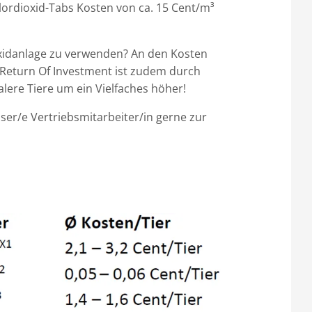
lordioxid-Tabs Kosten von ca. 15 Cent/m³
xidanlage zu verwenden? An den Kosten
er Return Of Investment ist zudem durch
alere Tiere um ein Vielfaches höher!
ser/e Vertriebsmitarbeiter/in gerne zur