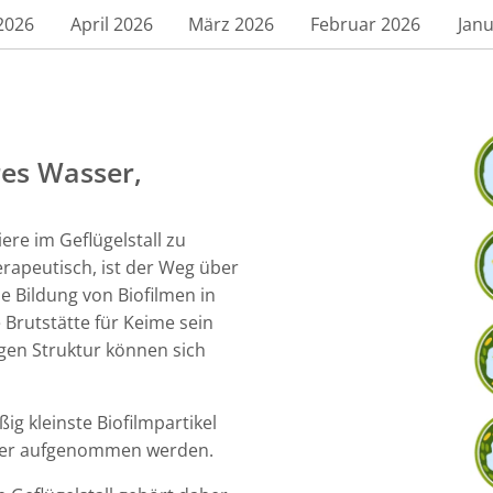
2026
April 2026
März 2026
Februar 2026
Janu
res Wasser,
ere im Geflügelstall zu
erapeutisch, ist der Weg über
ie Bildung von Biofilmen in
 Brutstätte für Keime sein
en Struktur können sich
ig kleinste Biofilmpartikel
Tier aufgenommen werden.