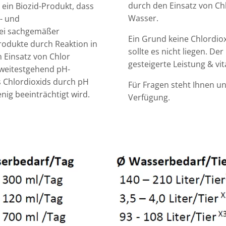
durch den Einsatz von Ch
 ein Biozid-Produkt, dass
Wasser.
s- und
ei sachgemäßer
Ein Grund keine Chlordio
odukte durch Reaktion in
sollte es nicht liegen. D
m Einsatz von Chlor
gesteigerte Leistung & vit
 weitestgehend pH-
 Chlordioxids durch pH
Für Fragen steht Ihnen un
ig beeinträchtigt wird.
Verfügung.