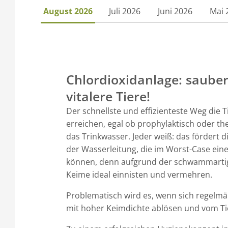
August 2026
Juli 2026
Juni 2026
Mai 
Chlordioxidanlage: saube
vitalere Tiere!
Der schnellste und effizienteste Weg die Ti
erreichen, egal ob prophylaktisch oder th
das Trinkwasser. Jeder weiß: das fördert d
der Wasserleitung, die im Worst-Case eine
können, denn aufgrund der schwammartig
Keime ideal einnisten und vermehren.
Problematisch wird es, wenn sich regelmäß
mit hoher Keimdichte ablösen und vom 