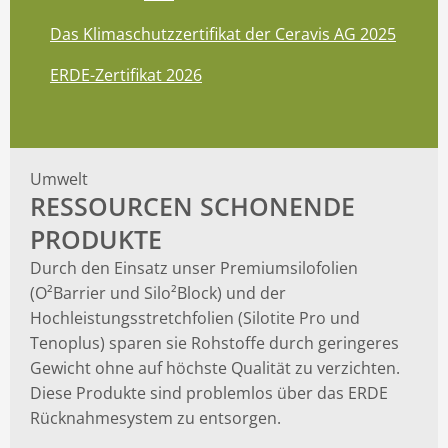
Das Klimaschutzzertifikat der Ceravis AG 2025
ERDE-Zertifikat 2026
Umwelt
RESSOURCEN SCHONENDE
PRODUKTE
Durch den Einsatz unser Premiumsilofolien
(O²Barrier und Silo²Block) und der
Hochleistungsstretchfolien (Silotite Pro und
Tenoplus) sparen sie Rohstoffe durch geringeres
Gewicht ohne auf höchste Qualität zu verzichten.
Diese Produkte sind problemlos über das ERDE
Rücknahmesystem zu entsorgen.