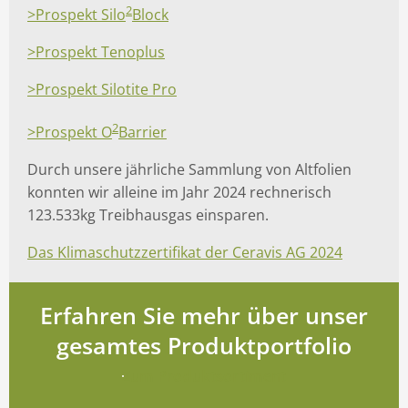
2
>Prospekt Silo
Block
>Prospekt Tenoplus
>Prospekt Silotite Pro
2
>Prospekt O
Barrier
Durch unsere jährliche Sammlung von Altfolien
konnten wir alleine im Jahr 2024 rechnerisch
123.533kg Treibhausgas einsparen.
Das Klimaschutzzertifikat der Ceravis AG 2024
Erfahren Sie mehr über unser
gesamtes Produktportfolio
Zum Produktsortiment