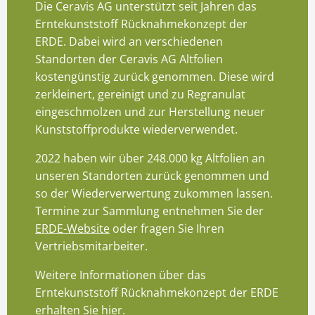
Die Ceravis AG unterstützt seit Jahren das
Erntekunststoff Rücknahmekonzept der
ERDE. Dabei wird an verschiedenen
Standorten der Ceravis AG Altfolien
kostengünstig zurück genommen. Diese wird
sum
zerkleinert, gereinigt und zu Regranulat
eingeschmolzen und zur Herstellung neuer
hutzerklärung
Kunststoffprodukte wiederverwendet.
blower Service
2022 haben wir über 248.000 kg Altfolien an
Einstellungen
unseren Standorten zurück genommen und
so der Wiederverwertung zukommen lassen.
Termine zur Sammlung entnehmen Sie der
ERDE-Website
oder fragen Sie Ihren
Vertriebsmitarbeiter.
Weitere Informationen über das
Erntekunststoff Rücknahmekonzept der ERDE
erhalten Sie
hier
.