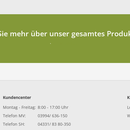
Sie mehr über unser gesamtes Produk
Zur Maissaat
Kundencenter
K
Montag - Freitag:
8:00 - 17:00 Uhr
L
Telefon MV:
03994/ 636-150
W
Telefon SH:
04331/ 83 80-350