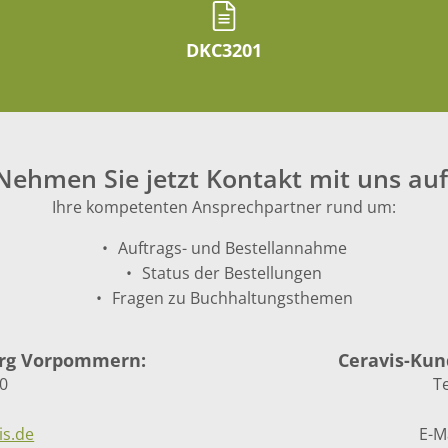
DKC3201
Nehmen Sie jetzt Kontakt mit uns auf
Ihre kompetenten Ansprechpartner rund um:
Auftrags- und Bestellannahme
Status der Bestellungen
Fragen zu Buchhaltungsthemen
urg Vorpommern:
Ceravis-Kun
50
T
is.de
E-Ma