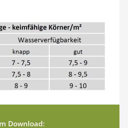
zum Download: