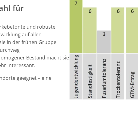
ahl für
ärkebetonte und robuste
wicklung auf allen
sie in der frühen Gruppe
durchweg
, homogener Bestand macht sie
hr interessant.
tandorte geeignet – eine