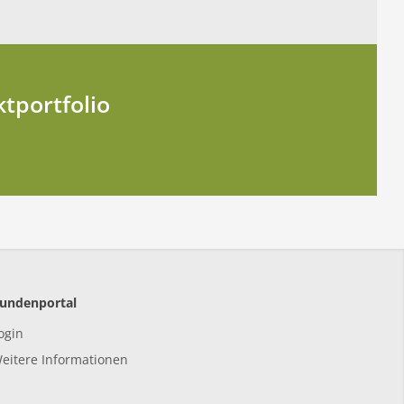
tportfolio
undenportal
ogin
eitere Informationen