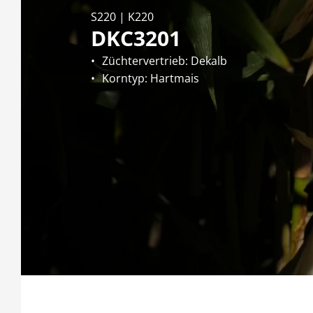
S220 | K220
DKC3201
Züchtervertrieb: Dekalb
Korntyp: Hartmais