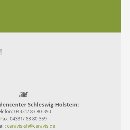
!
dencenter Schleswig-Holstein:
elefon: 04331/ 83 80-350
Fax: 04331/ 83 80-359
il:
ceravis-sh@ceravis.de