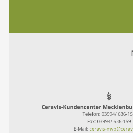
Ceravis-Kundencenter Mecklenb
Telefon: 03994/ 636-1
Fax: 03994/ 636-159
E-Mail:
ceravis-mvp@cerav