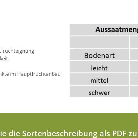
itfruchteignung
keit
punkte im Hauptfruchtanbau
Sie die Sortenbeschreibung als PDF 