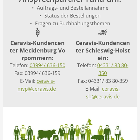
Auftrags- und Bestellannahme
Status der Bestellungen
Fragen zu Buchhaltungsthemen
Ceravis-Kundencen
Ceravis-Kundencen
ter Mecklenburg Vo
ter Schleswig-Holst
rpommern:
ein:
Telefon:
03994/ 636-150
Telefon:
04331/ 83 80-
Fax: 03994/ 636-159
350
E-Mail:
ceravis-
Fax: 04331/ 83 80-359
mvp@ceravis.de
E-Mail:
ceravis-
sh@ceravis.de